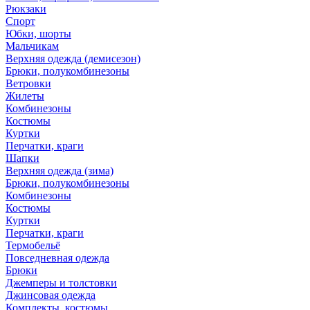
Рюкзаки
Спорт
Юбки, шорты
Мальчикам
Верхняя одежда (демисезон)
Брюки, полукомбинезоны
Ветровки
Жилеты
Комбинезоны
Костюмы
Куртки
Перчатки, краги
Шапки
Верхняя одежда (зима)
Брюки, полукомбинезоны
Комбинезоны
Костюмы
Куртки
Перчатки, краги
Термобельё
Повседневная одежда
Брюки
Джемперы и толстовки
Джинсовая одежда
Комплекты, костюмы