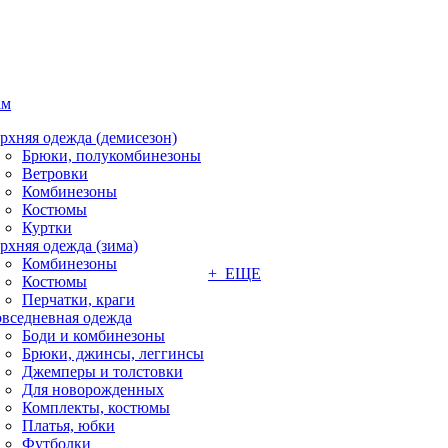
ам
рхняя одежда (демисезон)
Брюки, полукомбинезоны
Ветровки
Комбинезоны
Костюмы
Куртки
рхняя одежда (зима)
Комбинезоны
+ ЕЩЕ
Костюмы
Перчатки, краги
вседневная одежда
Боди и комбинезоны
Брюки, джинсы, леггинсы
Джемперы и толстовки
Для новорожденных
Комплекты, костюмы
Платья, юбки
Футболки