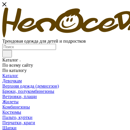
Трендовая одежда для детей и подростков
Каталог
По всему сайту
По каталогу
Каталог
Девочкам
Верхняя одежда (демисезон)
Брюки, полукомбинезоны
Ветровки, плащи
Жилеты
Комбинезоны
Костюмы
Пальто, куртки
Перчатки, краги
Шапки